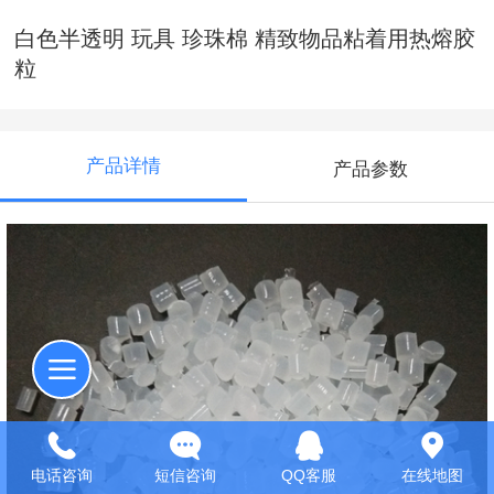
白色半透明 玩具 珍珠棉 精致物品粘着用热熔胶
粒
产品详情
产品参数
电话咨询
短信咨询
QQ客服
在线地图